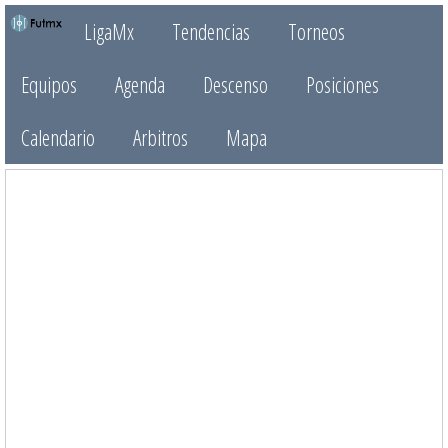
LigaMx
Tendencias
Torneos
Equipos
Agenda
Descenso
Posiciones
Calendario
Arbitros
Mapa