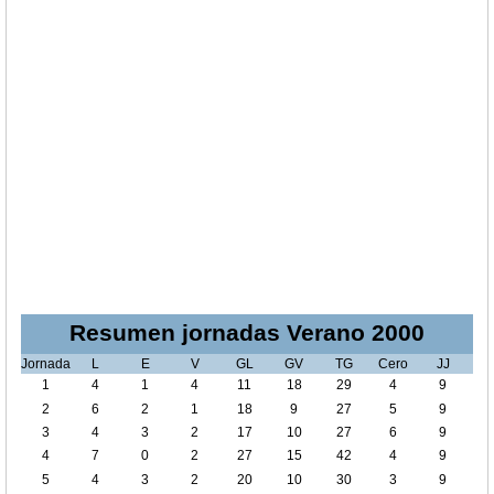
Resumen jornadas Verano 2000
Jornada
L
E
V
GL
GV
TG
Cero
JJ
1
4
1
4
11
18
29
4
9
2
6
2
1
18
9
27
5
9
3
4
3
2
17
10
27
6
9
4
7
0
2
27
15
42
4
9
5
4
3
2
20
10
30
3
9