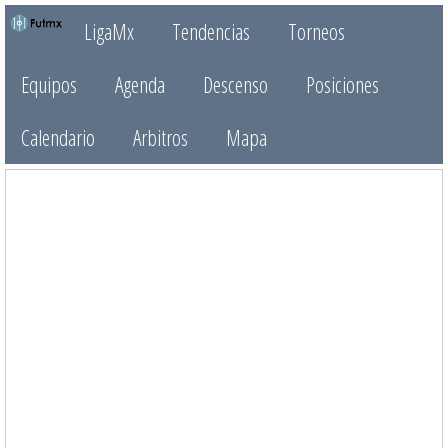
LigaMx
Tendencias
Torneos
Equipos
Agenda
Descenso
Posiciones
Calendario
Arbitros
Mapa