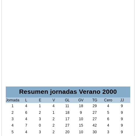
Resumen jornadas Verano 2000
Jornada
L
E
V
GL
GV
TG
Cero
JJ
1
4
1
4
11
18
29
4
9
2
6
2
1
18
9
27
5
9
3
4
3
2
17
10
27
6
9
4
7
0
2
27
15
42
4
9
5
4
3
2
20
10
30
3
9