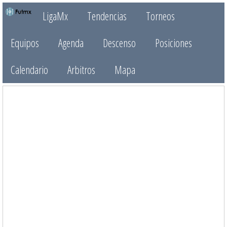
LigaMx
Tendencias
Torneos
Equipos
Agenda
Descenso
Posiciones
Calendario
Arbitros
Mapa