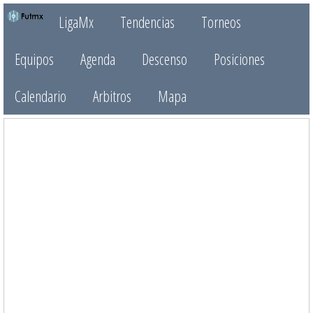
LigaMx
Tendencias
Torneos
Equipos
Agenda
Descenso
Posiciones
Calendario
Arbitros
Mapa