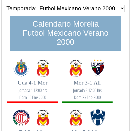
Temporada:
Calendario Morelia
Futbol Mexicano Verano
2000
Gua 4-1 Mor
Mor 3-1 Atl
Jornada 1 12:00 hrs
Jornada 2 12:00 hrs
Dom 16 Ene 2000
Dom 23 Ene 2000