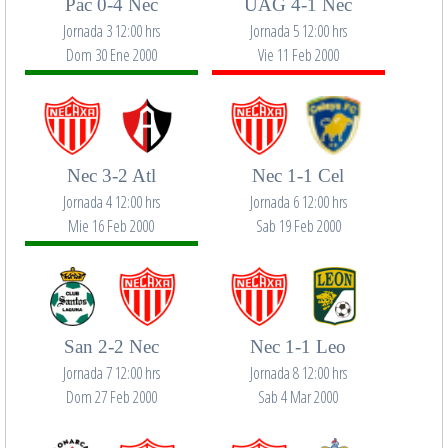
Pac 0-4 Nec
UAG 4-1 Nec
Jornada 3 12:00 hrs
Jornada 5 12:00 hrs
Dom 30 Ene 2000
Vie 11 Feb 2000
Nec 3-2 Atl
Nec 1-1 Cel
Jornada 4 12:00 hrs
Jornada 6 12:00 hrs
Mie 16 Feb 2000
Sab 19 Feb 2000
San 2-2 Nec
Nec 1-1 Leo
Jornada 7 12:00 hrs
Jornada 8 12:00 hrs
Dom 27 Feb 2000
Sab 4 Mar 2000