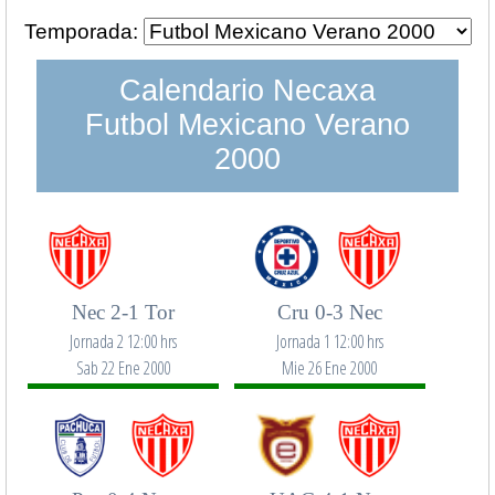
Temporada:
Calendario Necaxa
Futbol Mexicano Verano
2000
Nec 2-1 Tor
Cru 0-3 Nec
Jornada 2 12:00 hrs
Jornada 1 12:00 hrs
Sab 22 Ene 2000
Mie 26 Ene 2000