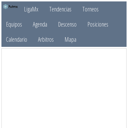
LigaMx
Tendencias
Torneos
Equipos
Agenda
Descenso
Posiciones
Calendario
Arbitros
Mapa