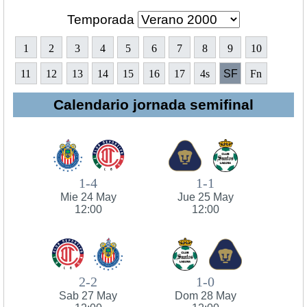
Temporada
1
2
3
4
5
6
7
8
9
10
11
12
13
14
15
16
17
4s
SF
Fn
Calendario jornada semifinal
1-4
1-1
Mie 24 May
Jue 25 May
12:00
12:00
2-2
1-0
Sab 27 May
Dom 28 May