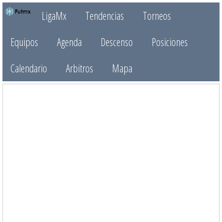
LigaMx
Tendencias
Torneos
Equipos
Agenda
Descenso
Posiciones
Calendario
Arbitros
Mapa