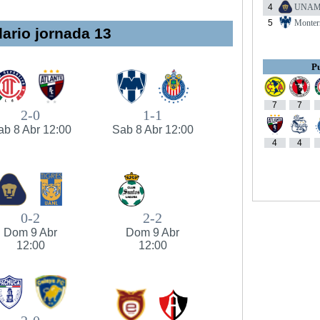
4
UNA
5
Monter
ario jornada 13
Pu
7
7
2-0
1-1
ab 8 Abr 12:00
Sab 8 Abr 12:00
4
4
0-2
2-2
Dom 9 Abr
Dom 9 Abr
12:00
12:00