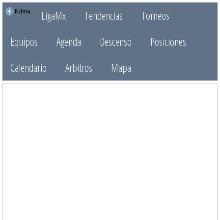
LigaMx
Tendencias
Torneos
Equipos
Agenda
Descenso
Posiciones
Calendario
Arbitros
Mapa