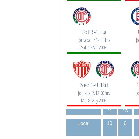
Tol 3-1 La
Jornada 17 12:00 hrs
J
Sab 13 Abr 2002
Nec 1-0 Tol
Jornada 4s 12:00 hrs
J
Mie 8 May 2002
JJ
JG
Local
10
6