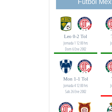
Futbol Mex
Leo 0-2 Tol
Jornada 1 12:00 hrs
J
Dom 6 Ene 2002
Mon 1-1 Tol
Jornada 4 12:00 hrs
J
Sab 26 Ene 2002