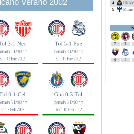
icano Verano 2002
4
UNA
5
Monter
Pu
Tol 3-1 Nec
Tol 5-1 Pue
7
7
ornada 2 12:00 hrs
Jornada 3 12:00 hrs
Sab 12 Ene 2002
Sab 19 Ene 2002
4
4
Tol 0-1 Cel
Gua 0-3 Tol
ornada 5 12:00 hrs
Jornada 6 12:00 hrs
Sab 2 Feb 2002
Dom 10 Feb 2002