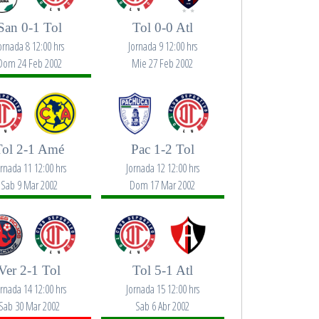
San 0-1 Tol
Tol 0-0 Atl
ornada 8 12:00 hrs
Jornada 9 12:00 hrs
Dom 24 Feb 2002
Mie 27 Feb 2002
Tol 2-1 Amé
Pac 1-2 Tol
ornada 11 12:00 hrs
Jornada 12 12:00 hrs
Sab 9 Mar 2002
Dom 17 Mar 2002
Ver 2-1 Tol
Tol 5-1 Atl
ornada 14 12:00 hrs
Jornada 15 12:00 hrs
Sab 30 Mar 2002
Sab 6 Abr 2002