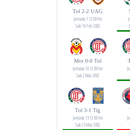
Tol 2-2 UAG
Jornada 7 12:00 hrs
J
Sab 16 Feb 2002
Mor 0-0 Tol
Jornada 10 12:00 hrs
J
Sab 2 Mar 2002
Tol 3-1 Tig
Jornada 13 12:00 hrs
J
Sab 23 Mar 2002