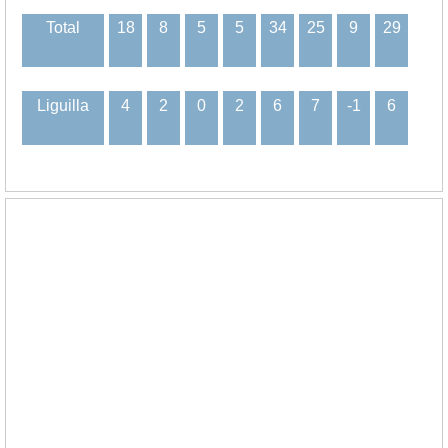
Total
18
8
5
5
34
25
9
29
Liguilla
4
2
0
2
6
7
-1
6