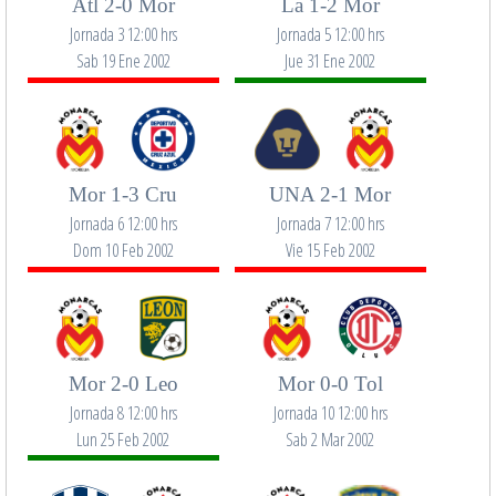
Atl 2-0 Mor
La 1-2 Mor
Jornada 3 12:00 hrs
Jornada 5 12:00 hrs
Sab 19 Ene 2002
Jue 31 Ene 2002
Mor 1-3 Cru
UNA 2-1 Mor
Jornada 6 12:00 hrs
Jornada 7 12:00 hrs
Dom 10 Feb 2002
Vie 15 Feb 2002
Mor 2-0 Leo
Mor 0-0 Tol
Jornada 8 12:00 hrs
Jornada 10 12:00 hrs
Lun 25 Feb 2002
Sab 2 Mar 2002