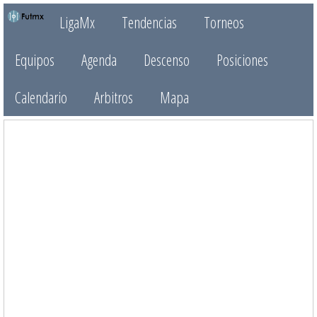
LigaMx
Tendencias
Torneos
Equipos
Agenda
Descenso
Posiciones
Calendario
Arbitros
Mapa