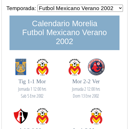
Temporada:
Calendario Morelia
Futbol Mexicano Verano
2002
Tig 1-1 Mor
Mor 2-2 Ver
Jornada 1 12:00 hrs
Jornada 2 12:00 hrs
Sab 5 Ene 2002
Dom 13 Ene 2002