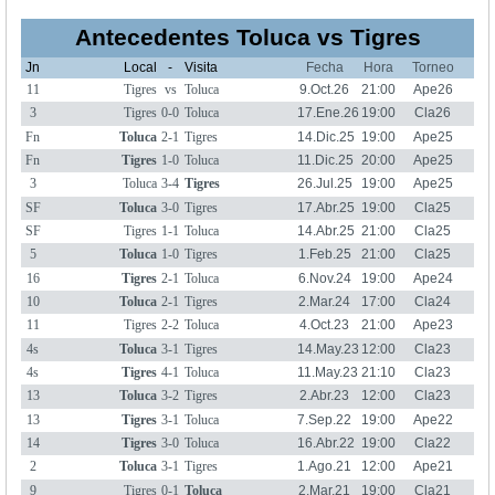
Antecedentes Toluca vs Tigres
Jn
Local
-
Visita
Fecha
Hora
Torneo
11
Tigres
vs
Toluca
9.Oct.26
21:00
Ape26
3
Tigres
0-0
Toluca
17.Ene.26
19:00
Cla26
Fn
Toluca
2-1
Tigres
14.Dic.25
19:00
Ape25
Fn
Tigres
1-0
Toluca
11.Dic.25
20:00
Ape25
3
Toluca
3-4
Tigres
26.Jul.25
19:00
Ape25
SF
Toluca
3-0
Tigres
17.Abr.25
19:00
Cla25
SF
Tigres
1-1
Toluca
14.Abr.25
21:00
Cla25
5
Toluca
1-0
Tigres
1.Feb.25
21:00
Cla25
16
Tigres
2-1
Toluca
6.Nov.24
19:00
Ape24
10
Toluca
2-1
Tigres
2.Mar.24
17:00
Cla24
11
Tigres
2-2
Toluca
4.Oct.23
21:00
Ape23
4s
Toluca
3-1
Tigres
14.May.23
12:00
Cla23
4s
Tigres
4-1
Toluca
11.May.23
21:10
Cla23
13
Toluca
3-2
Tigres
2.Abr.23
12:00
Cla23
13
Tigres
3-1
Toluca
7.Sep.22
19:00
Ape22
14
Tigres
3-0
Toluca
16.Abr.22
19:00
Cla22
2
Toluca
3-1
Tigres
1.Ago.21
12:00
Ape21
9
Tigres
0-1
Toluca
2.Mar.21
19:00
Cla21