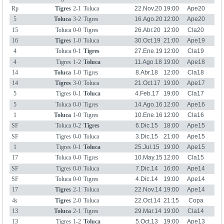
Rp
Tigres
2-1
Toluca
22.Nov.20
19:00
Ape20
5
Toluca
3-2
Tigres
16.Ago.20
12:00
Ape20
15
Toluca
0-0
Tigres
26.Abr.20
12:00
Cla20
16
Tigres
1-0
Toluca
30.Oct.19
21:00
Ape19
4
Toluca
0-1
Tigres
27.Ene.19
12:00
Cla19
4
Tigres
1-2
Toluca
11.Ago.18
19:00
Ape18
14
Toluca
1-0
Tigres
8.Abr.18
12:00
Cla18
14
Tigres
3-0
Toluca
21.Oct.17
19:00
Ape17
5
Tigres
0-1
Toluca
4.Feb.17
19:00
Cla17
5
Toluca
0-0
Tigres
14.Ago.16
12:00
Ape16
1
Toluca
1-0
Tigres
10.Ene.16
12:00
Cla16
SF
Toluca
0-2
Tigres
6.Dic.15
18:00
Ape15
SF
Tigres
0-0
Toluca
3.Dic.15
21:00
Ape15
1
Tigres
0-1
Toluca
25.Jul.15
19:00
Ape15
17
Toluca
0-0
Tigres
10.May.15
12:00
Cla15
SF
Tigres
0-0
Toluca
7.Dic.14
16:00
Ape14
SF
Toluca
0-0
Tigres
4.Dic.14
19:00
Ape14
17
Tigres
2-1
Toluca
22.Nov.14
19:00
Ape14
4s
Tigres
2-0
Toluca
22.Oct.14
21:15
Copa
Ape14
13
Toluca
2-1
Tigres
29.Mar.14
19:00
Cla14
13
Tigres
1-2
Toluca
5.Oct.13
19:00
Ape13