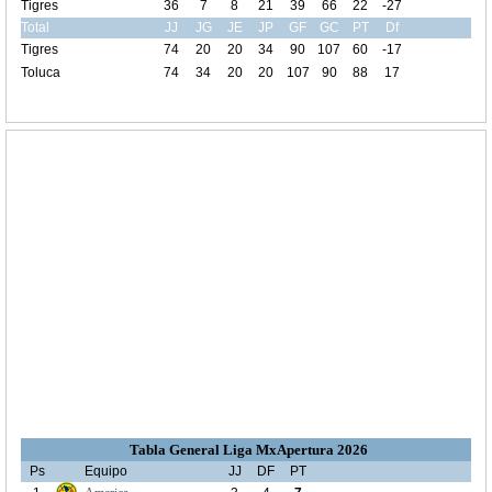
Tigres
36
7
8
21
39
66
22
-27
Total
JJ
JG
JE
JP
GF
GC
PT
Df
Tigres
74
20
20
34
90
107
60
-17
Toluca
74
34
20
20
107
90
88
17
Tabla General Liga MxApertura 2026
Ps
Equipo
JJ
DF
PT