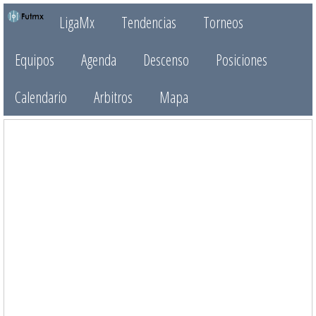
LigaMx
Tendencias
Torneos
Equipos
Agenda
Descenso
Posiciones
Calendario
Arbitros
Mapa