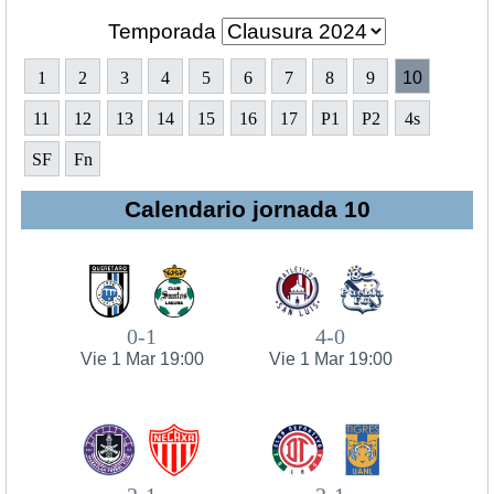
Temporada
1
2
3
4
5
6
7
8
9
10
11
12
13
14
15
16
17
P1
P2
4s
SF
Fn
Calendario jornada 10
0-1
4-0
Vie 1 Mar 19:00
Vie 1 Mar 19:00