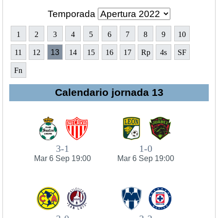
Temporada
1
2
3
4
5
6
7
8
9
10
11
12
13
14
15
16
17
Rp
4s
SF
Fn
Calendario jornada 13
3-1
1-0
Mar 6 Sep 19:00
Mar 6 Sep 19:00