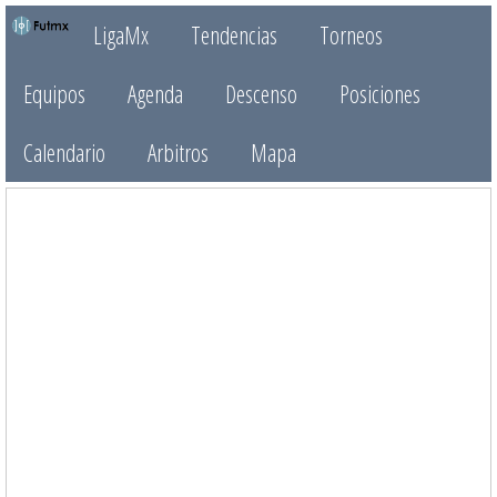
LigaMx
Tendencias
Torneos
Equipos
Agenda
Descenso
Posiciones
Calendario
Arbitros
Mapa