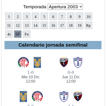
Temporada
1
2
3
4
5
6
7
8
9
10
11
12
13
14
15
16
17
18
19
Rp
4s
SF
Fn
Calendario jornada semifinal
1-0
0-0
Mie 10 Dic
Jue 11 Dic
12:00
12:00