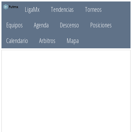
LigaMx
Tendencias
Torneos
Equipos
Agenda
Descenso
Posiciones
Calendario
Arbitros
Mapa