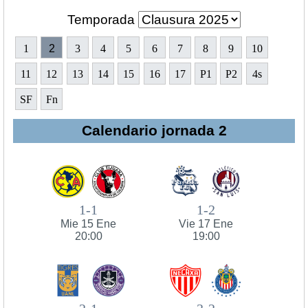
Temporada
1
2
3
4
5
6
7
8
9
10
11
12
13
14
15
16
17
P1
P2
4s
SF
Fn
Calendario jornada 2
1-1
1-2
Mie 15 Ene
Vie 17 Ene
20:00
19:00