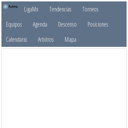
LigaMx
Tendencias
Torneos
Equipos
Agenda
Descenso
Posiciones
Calendario
Arbitros
Mapa