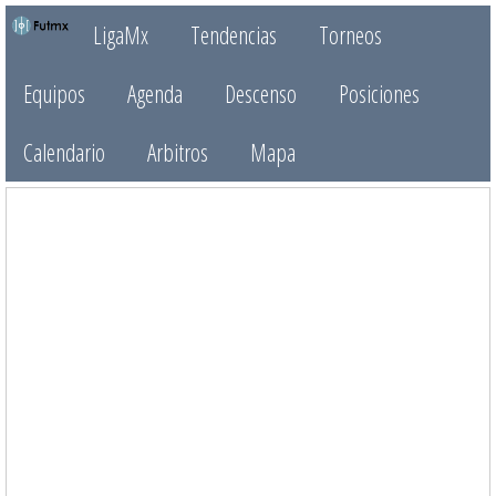
LigaMx
Tendencias
Torneos
Equipos
Agenda
Descenso
Posiciones
Calendario
Arbitros
Mapa