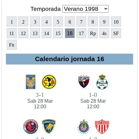
Temporada
1
2
3
4
5
6
7
8
9
10
11
12
13
14
15
16
17
Rp
4s
SF
Fn
Calendario jornada 16
3-1
1-0
Sab 28 Mar
Sab 28 Mar
12:00
12:00