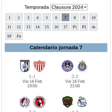
Temporada
1
2
3
4
5
6
7
8
9
10
11
12
13
14
15
16
17
P1
P2
4s
SF
Fn
Calendario jornada 7
1-1
2-2
Vie 16 Feb
Vie 16 Feb
19:00
21:00