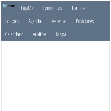
LigaMx
Tendencias
Torneos
Equipos
Agenda
Descenso
Posiciones
Calendario
Arbitros
Mapa