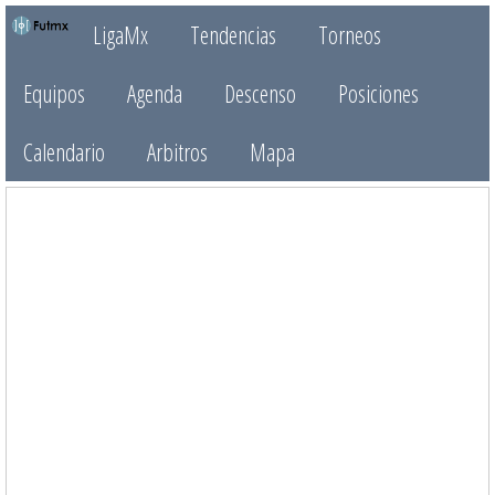
LigaMx
Tendencias
Torneos
Equipos
Agenda
Descenso
Posiciones
Calendario
Arbitros
Mapa