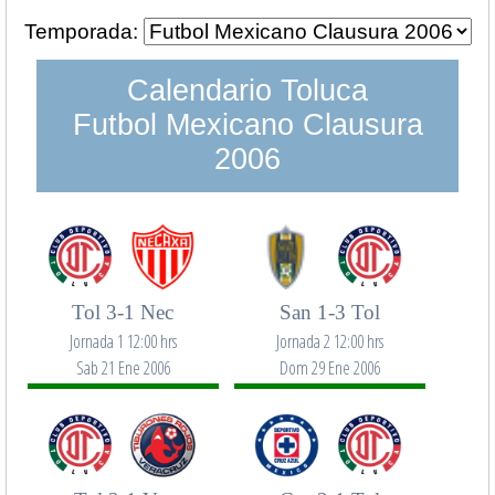
Temporada:
Calendario Toluca
Futbol Mexicano Clausura
2006
Tol 3-1 Nec
San 1-3 Tol
Jornada 1 12:00 hrs
Jornada 2 12:00 hrs
Sab 21 Ene 2006
Dom 29 Ene 2006