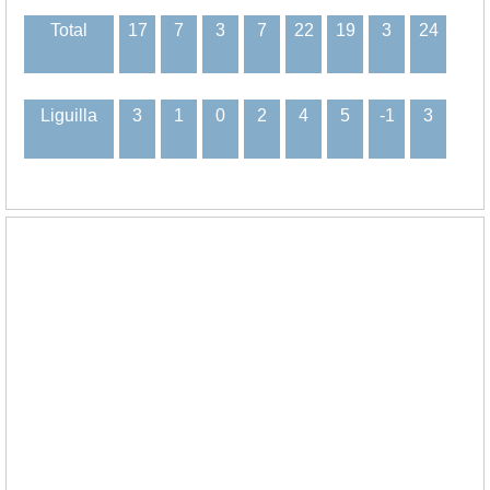
Total
17
7
3
7
22
19
3
24
Liguilla
3
1
0
2
4
5
-1
3