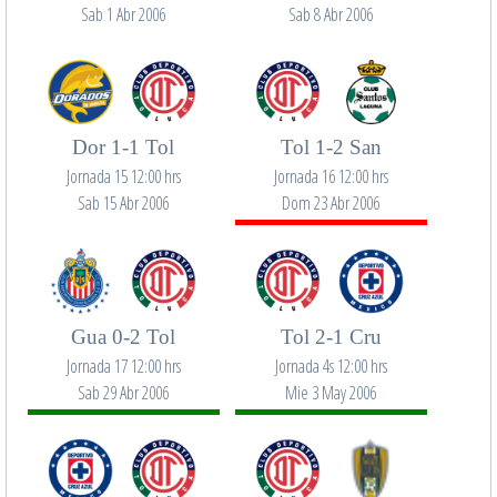
Sab 1 Abr 2006
Sab 8 Abr 2006
Dor 1-1 Tol
Tol 1-2 San
Jornada 15 12:00 hrs
Jornada 16 12:00 hrs
Sab 15 Abr 2006
Dom 23 Abr 2006
Gua 0-2 Tol
Tol 2-1 Cru
Jornada 17 12:00 hrs
Jornada 4s 12:00 hrs
Sab 29 Abr 2006
Mie 3 May 2006