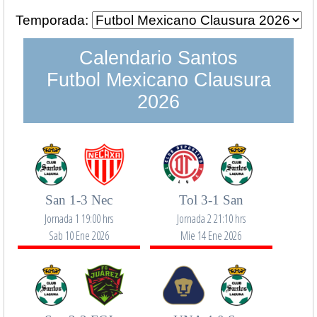
Temporada:
Calendario Santos
Futbol Mexicano Clausura
2026
San 1-3 Nec
Tol 3-1 San
Jornada 1 19:00 hrs
Jornada 2 21:10 hrs
Sab 10 Ene 2026
Mie 14 Ene 2026