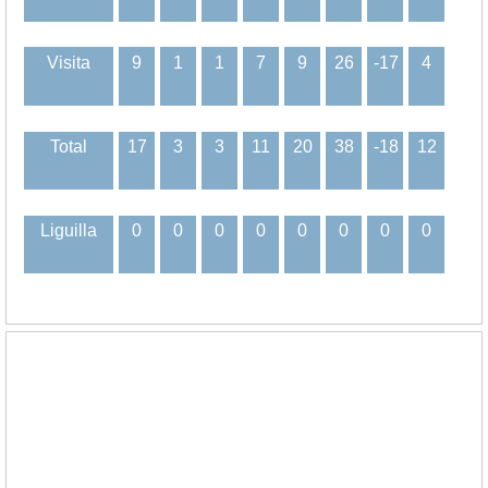
Visita
9
1
1
7
9
26
-17
4
Total
17
3
3
11
20
38
-18
12
Liguilla
0
0
0
0
0
0
0
0