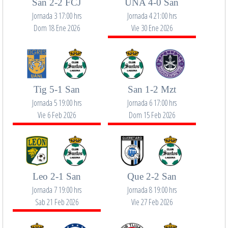
San 2-2 FCJ
UNA 4-0 San
Jornada 3 17:00 hrs
Jornada 4 21:00 hrs
Dom 18 Ene 2026
Vie 30 Ene 2026
Tig 5-1 San
San 1-2 Mzt
Jornada 5 19:00 hrs
Jornada 6 17:00 hrs
Vie 6 Feb 2026
Dom 15 Feb 2026
Leo 2-1 San
Que 2-2 San
Jornada 7 19:00 hrs
Jornada 8 19:00 hrs
Sab 21 Feb 2026
Vie 27 Feb 2026