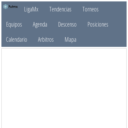
LigaMx
Tendencias
Torneos
Equipos
Agenda
Descenso
Posiciones
Calendario
Arbitros
Mapa