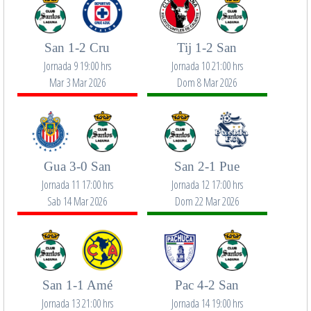
San 1-2 Cru
Tij 1-2 San
Jornada 9 19:00 hrs
Jornada 10 21:00 hrs
Mar 3 Mar 2026
Dom 8 Mar 2026
Gua 3-0 San
San 2-1 Pue
Jornada 11 17:00 hrs
Jornada 12 17:00 hrs
Sab 14 Mar 2026
Dom 22 Mar 2026
San 1-1 Amé
Pac 4-2 San
Jornada 13 21:00 hrs
Jornada 14 19:00 hrs