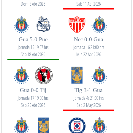
Dom 5 Abr 2026
Sab 11 Abr 2026
Gua 5-0 Pue
Nec 0-0 Gua
Jornada 15 19:07 hrs
Jornada 16 21:00 hrs
Sab 18 Abr 2026
Mie 22 Abr 2026
Gua 0-0 Tij
Tig 3-1 Gua
Jornada 17 19:00 hrs
Jornada 4s 21:00 hrs
Sab 25 Abr 2026
Sab 2 May 2026