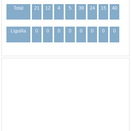
Total
21
12
4
5
39
24
15
40
Liguilla
0
0
0
0
0
0
0
0