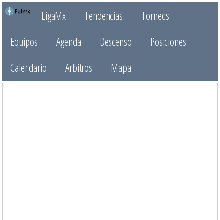
LigaMx
Tendencias
Torneos
Equipos
Agenda
Descenso
Posiciones
Calendario
Arbitros
Mapa