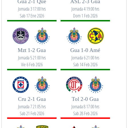
Gua 2-1 Que
ASL 2-3 Gua
Jornada 3 17:00 hrs
Jornada 4 19:00 hrs
Sab 17 Ene 2026
Dom 1 Feb 2026
Mzt 1-2 Gua
Gua 1-0 Amé
Jornada 5 21:00 hrs
Jornada 6 21:00 hrs
Vie 6 Feb 2026
Sab 14 Feb 2026
Cru 2-1 Gua
Tol 2-0 Gua
Jornada 7 21:05 hrs
Jornada 8 17:00 hrs
Sab 21 Feb 2026
Sab 28 Feb 2026