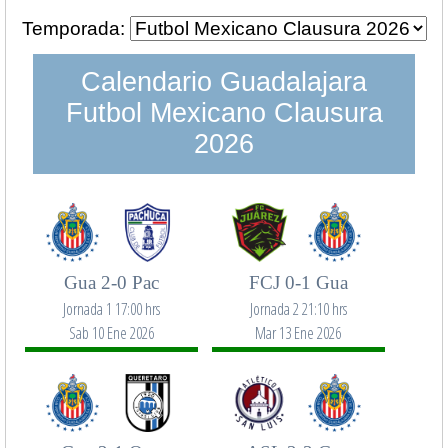
Temporada:
Calendario Guadalajara
Futbol Mexicano Clausura
2026
Gua 2-0 Pac
FCJ 0-1 Gua
Jornada 1 17:00 hrs
Jornada 2 21:10 hrs
Sab 10 Ene 2026
Mar 13 Ene 2026