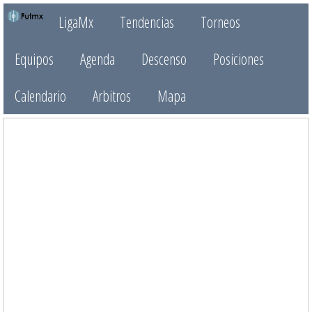
LigaMx
Tendencias
Torneos
Equipos
Agenda
Descenso
Posiciones
Calendario
Arbitros
Mapa