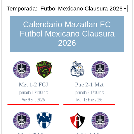
Temporada:
Calendario Mazatlan FC
Futbol Mexicano Clausura
2026
Mzt 1-2 FCJ
Pue 2-1 Mzt
Jornada 1 21:00 hrs
Jornada 2 17:00 hrs
Vie 9 Ene 2026
Mar 13 Ene 2026