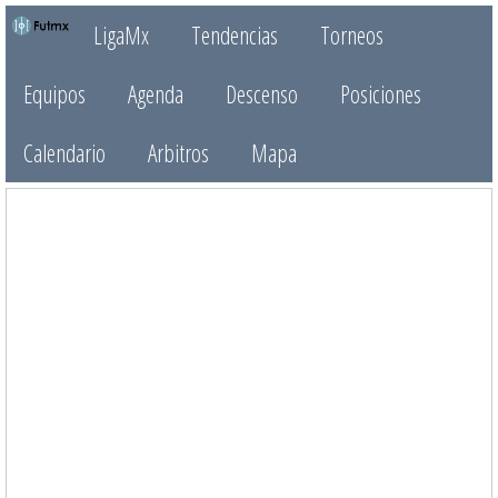
LigaMx
Tendencias
Torneos
Equipos
Agenda
Descenso
Posiciones
Calendario
Arbitros
Mapa