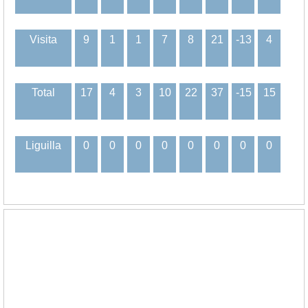
Visita
9
1
1
7
8
21
-13
4
Total
17
4
3
10
22
37
-15
15
Liguilla
0
0
0
0
0
0
0
0