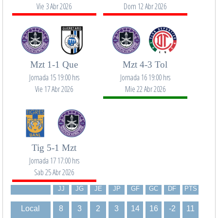
Vie 3 Abr 2026
Dom 12 Abr 2026
Mzt 1-1 Que
Mzt 4-3 Tol
Jornada 15 19:00 hrs
Jornada 16 19:00 hrs
Vie 17 Abr 2026
Mie 22 Abr 2026
Tig 5-1 Mzt
Jornada 17 17:00 hrs
Sab 25 Abr 2026
JJ
JG
JE
JP
GF
GC
DF
PTS
Local
8
3
2
3
14
16
-2
11