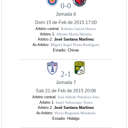
0-0
Jornada 6
Dom 15 de Feb de 2015 17:00
Arbitro central:
Roberto García Orozco
Arbitro 1:
Alberto Morin Méndez
Arbitro 2:
José Santana Martínez
4o Arbitro:
Miguel Angel Flores Rodriguez
Estadio: Chivas
2-1
Jornada 7
Sab 21 de Feb de 2015 20:06
Arbitro central:
José Alfredo Peñaloza Soto
Arbitro 1:
Israel Valenciano Torres
Arbitro 2:
José Santana Martínez
4o Arbitro:
Victor Bisguerra Mendiola
Estadio: Hidalgo