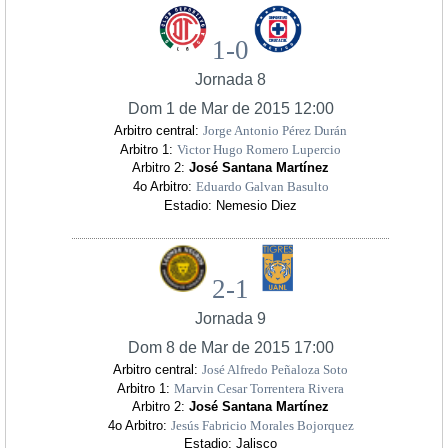
1-0
Jornada 8
Dom 1 de Mar de 2015 12:00
Arbitro central:
Jorge Antonio Pérez Durán
Arbitro 1:
Victor Hugo Romero Lupercio
Arbitro 2:
José Santana Martínez
4o Arbitro:
Eduardo Galvan Basulto
Estadio: Nemesio Diez
2-1
Jornada 9
Dom 8 de Mar de 2015 17:00
Arbitro central:
José Alfredo Peñaloza Soto
Arbitro 1:
Marvin Cesar Torrentera Rivera
Arbitro 2:
José Santana Martínez
4o Arbitro:
Jesús Fabricio Morales Bojorquez
Estadio: Jalisco