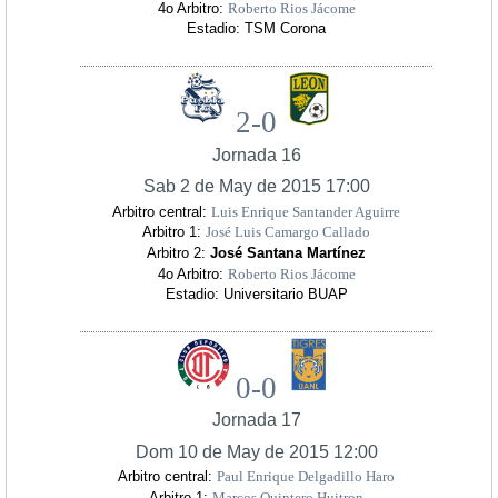
4o Arbitro:
Roberto Rios Jácome
Estadio: TSM Corona
2-0
Jornada 16
Sab 2 de May de 2015 17:00
Arbitro central:
Luis Enrique Santander Aguirre
Arbitro 1:
José Luis Camargo Callado
Arbitro 2:
José Santana Martínez
4o Arbitro:
Roberto Rios Jácome
Estadio: Universitario BUAP
0-0
Jornada 17
Dom 10 de May de 2015 12:00
Arbitro central:
Paul Enrique Delgadillo Haro
Arbitro 1:
Marcos Quintero Huitron