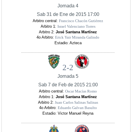
Jornada 4
Sab 31 de Ene de 2015 17:00
Arbitro central:
Francisco Chacón Gutiérrez
Arbitro 1:
Israel Valenciano Torres
Arbitro 2:
José Santana Martínez
4o Arbitro:
Erick Yair Miranda Galindo
Estadio: Azteca
2-2
Jornada 5
Sab 7 de Feb de 2015 21:00
Arbitro central:
Oscar Macías Romo
Arbitro 1:
José Santana Martínez
Arbitro 2:
Juan Carlos Salinas Salinas
4o Arbitro:
Eduardo Galvan Basulto
Estadio: Victor Manuel Reyna