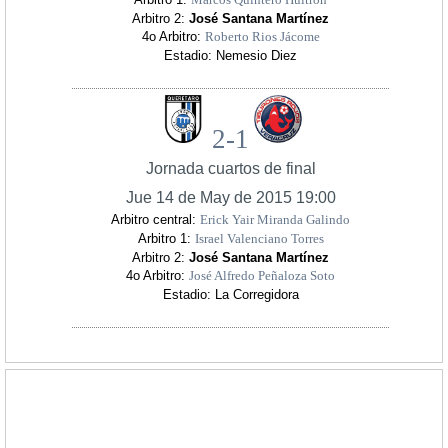
Arbitro 2:
José Santana Martínez
4o Arbitro:
Roberto Rios Jácome
Estadio: Nemesio Diez
2-1
Jornada cuartos de final
Jue 14 de May de 2015 19:00
Arbitro central:
Erick Yair Miranda Galindo
Arbitro 1:
Israel Valenciano Torres
Arbitro 2:
José Santana Martínez
4o Arbitro:
José Alfredo Peñaloza Soto
Estadio: La Corregidora