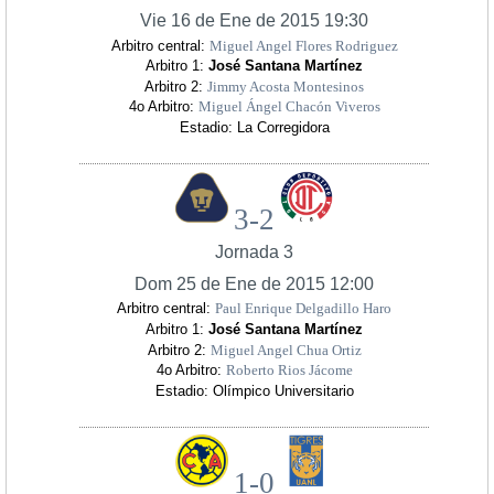
Vie 16 de Ene de 2015 19:30
Arbitro central:
Miguel Angel Flores Rodriguez
Arbitro 1:
José Santana Martínez
Arbitro 2:
Jimmy Acosta Montesinos
4o Arbitro:
Miguel Ángel Chacón Viveros
Estadio: La Corregidora
3-2
Jornada 3
Dom 25 de Ene de 2015 12:00
Arbitro central:
Paul Enrique Delgadillo Haro
Arbitro 1:
José Santana Martínez
Arbitro 2:
Miguel Angel Chua Ortiz
4o Arbitro:
Roberto Rios Jácome
Estadio: Olímpico Universitario
1-0