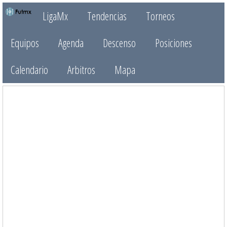
LigaMx
Tendencias
Torneos
Equipos
Agenda
Descenso
Posiciones
Calendario
Arbitros
Mapa