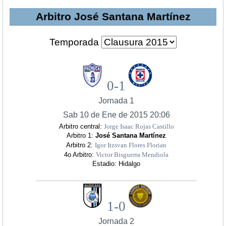
Arbitro José Santana Martínez
Temporada
0-1
Jornada 1
Sab 10 de Ene de 2015 20:06
Arbitro central:
Jorge Isaac Rojas Castillo
Arbitro 1:
José Santana Martínez
Arbitro 2:
Igor Itzsvan Flores Florian
4o Arbitro:
Victor Bisguerra Mendiola
Estadio: Hidalgo
1-0
Jornada 2