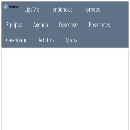
LigaMx
Tendencias
Torneos
Equipos
Agenda
Descenso
Posiciones
Calendario
Arbitros
Mapa