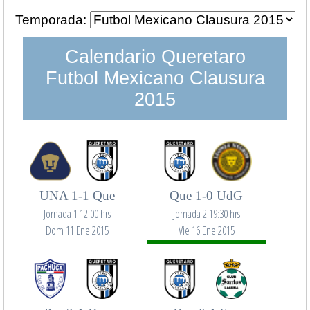
Temporada:
Calendario Queretaro
Futbol Mexicano Clausura
2015
UNA 1-1 Que
Que 1-0 UdG
Jornada 1 12:00 hrs
Jornada 2 19:30 hrs
Dom 11 Ene 2015
Vie 16 Ene 2015