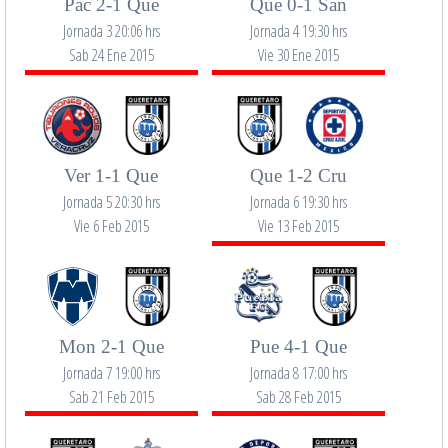
Pac 2-1 Que
Que 0-1 San
Jornada 3 20:06 hrs
Jornada 4 19:30 hrs
Sab 24 Ene 2015
Vie 30 Ene 2015
Ver 1-1 Que
Que 1-2 Cru
Jornada 5 20:30 hrs
Jornada 6 19:30 hrs
Vie 6 Feb 2015
Vie 13 Feb 2015
Mon 2-1 Que
Pue 4-1 Que
Jornada 7 19:00 hrs
Jornada 8 17:00 hrs
Sab 21 Feb 2015
Sab 28 Feb 2015