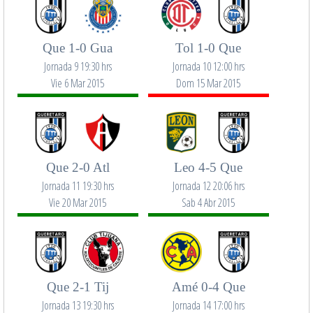
Que 1-0 Gua
Tol 1-0 Que
Jornada 9 19:30 hrs
Jornada 10 12:00 hrs
Vie 6 Mar 2015
Dom 15 Mar 2015
Que 2-0 Atl
Leo 4-5 Que
Jornada 11 19:30 hrs
Jornada 12 20:06 hrs
Vie 20 Mar 2015
Sab 4 Abr 2015
Que 2-1 Tij
Amé 0-4 Que
Jornada 13 19:30 hrs
Jornada 14 17:00 hrs