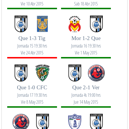
Vie 10 Abr 2015
Sab 18 Abr 2015
Que 1-3 Tig
Mor 1-2 Que
Jornada 15 19:30 hrs
Jornada 16 19:30 hrs
Vie 24 Abr 2015
Vie 1 May 2015
Que 1-0 CFC
Que 2-1 Ver
Jornada 17 19:30 hrs
Jornada 4s 19:00 hrs
Vie 8 May 2015
Jue 14 May 2015