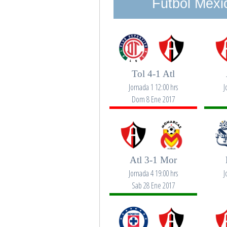
Futbol Mexi
Tol 4-1 Atl
Jornada 1 12:00 hrs
J
Dom 8 Ene 2017
Atl 3-1 Mor
Jornada 4 19:00 hrs
J
Sab 28 Ene 2017