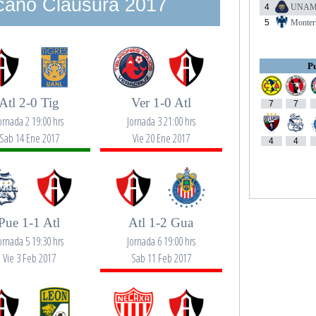
cano Clausura 2017
4
UNA
5
Monter
Pu
Atl 2-0 Tig
Ver 1-0 Atl
7
7
ornada 2 19:00 hrs
Jornada 3 21:00 hrs
Sab 14 Ene 2017
Vie 20 Ene 2017
4
4
Pue 1-1 Atl
Atl 1-2 Gua
ornada 5 19:30 hrs
Jornada 6 19:00 hrs
Vie 3 Feb 2017
Sab 11 Feb 2017