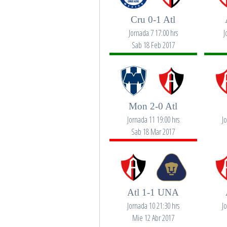
Cru 0-1 Atl
Jornada 7 17:00 hrs
J
Sab 18 Feb 2017
Mon 2-0 Atl
Jornada 11 19:00 hrs
J
Sab 18 Mar 2017
Atl 1-1 UNA
Jornada 10 21:30 hrs
J
Mie 12 Abr 2017