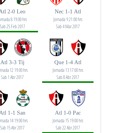
Atl 2-0 Leo
Nec 1-1 Atl
ornada 8 19:00 hrs
Jornada 9 21:00 hrs
Sab 25 Feb 2017
Sab 4 Mar 2017
Atl 3-3 Tij
Que 1-4 Atl
ornada 12 19:00 hrs
Jornada 13 17:00 hrs
Sab 1 Abr 2017
Sab 8 Abr 2017
Atl 1-1 San
Atl 1-0 Pac
ornada 14 19:00 hrs
Jornada 15 19:00 hrs
Sab 15 Abr 2017
Sab 22 Abr 2017