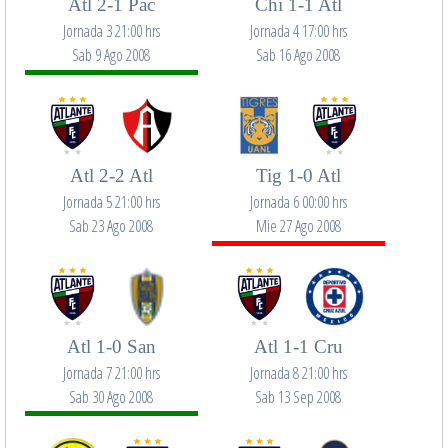
Atl 2-1 Pac
Chi 1-1 Atl
Jornada 3 21:00 hrs
Jornada 4 17:00 hrs
Sab 9 Ago 2008
Sab 16 Ago 2008
Atl 2-2 Atl
Tig 1-0 Atl
Jornada 5 21:00 hrs
Jornada 6 00:00 hrs
Sab 23 Ago 2008
Mie 27 Ago 2008
Atl 1-0 San
Atl 1-1 Cru
Jornada 7 21:00 hrs
Jornada 8 21:00 hrs
Sab 30 Ago 2008
Sab 13 Sep 2008