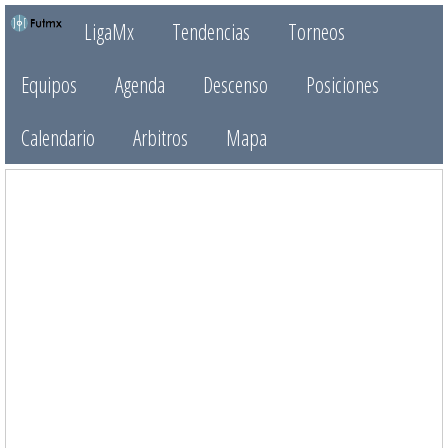
LigaMx
Tendencias
Torneos
Equipos
Agenda
Descenso
Posiciones
Calendario
Arbitros
Mapa