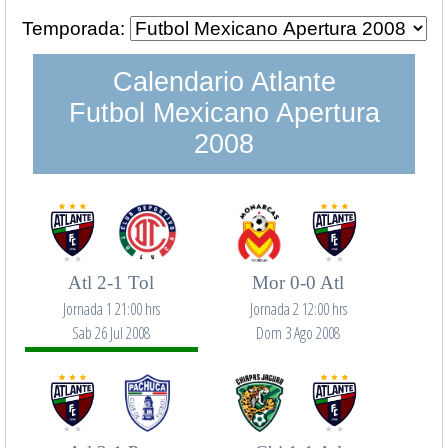
Temporada:
Calendario Atlante
Futbol Mexicano Apertura
2008
Atl 2-1 Tol
Mor 0-0 Atl
Jornada 1 21:00 hrs
Jornada 2 12:00 hrs
Sab 26 Jul 2008
Dom 3 Ago 2008