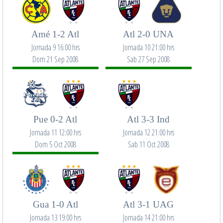
Amé 1-2 Atl
Atl 2-0 UNA
Jornada 9 16:00 hrs
Jornada 10 21:00 hrs
Dom 21 Sep 2008
Sab 27 Sep 2008
Pue 0-2 Atl
Atl 3-3 Ind
Jornada 11 12:00 hrs
Jornada 12 21:00 hrs
Dom 5 Oct 2008
Sab 11 Oct 2008
Gua 1-0 Atl
Atl 3-1 UAG
Jornada 13 19:00 hrs
Jornada 14 21:00 hrs