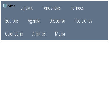
LigaMx
Tendencias
Torneos
Equipos
Agenda
Descenso
Posiciones
Calendario
Arbitros
Mapa