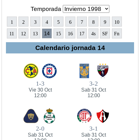
Temporada
1
2
3
4
5
6
7
8
9
10
11
12
13
14
15
16
17
4s
SF
Fn
Calendario jornada 14
1-3
3-2
Vie 30 Oct
Sab 31 Oct
12:00
12:00
2-0
3-1
Sab 31 Oct
Sab 31 Oct