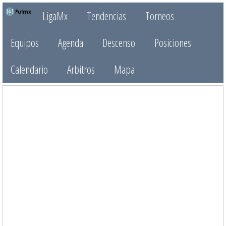
LigaMx
Tendencias
Torneos
Equipos
Agenda
Descenso
Posiciones
Calendario
Arbitros
Mapa