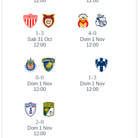
12:00
12:00
1-3
4-0
Sab 31 Oct
Dom 1 Nov
12:00
12:00
0-0
1-3
Dom 1 Nov
Dom 1 Nov
12:00
12:00
2-0
Dom 1 Nov
12:00