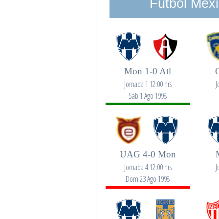
Futbol Mexi
Mon 1-0 Atl
Jornada 1 12:00 hrs
J
Sab 1 Ago 1998
UAG 4-0 Mon
Jornada 4 12:00 hrs
J
Dom 23 Ago 1998