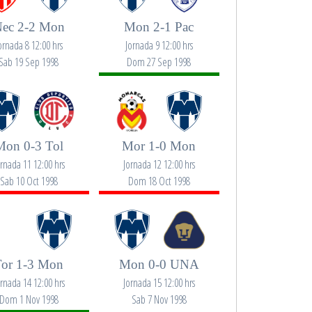
ec 2-2 Mon
Mon 2-1 Pac
ornada 8 12:00 hrs
Jornada 9 12:00 hrs
Sab 19 Sep 1998
Dom 27 Sep 1998
Mon 0-3 Tol
Mor 1-0 Mon
ornada 11 12:00 hrs
Jornada 12 12:00 hrs
Sab 10 Oct 1998
Dom 18 Oct 1998
Tor 1-3 Mon
Mon 0-0 UNA
ornada 14 12:00 hrs
Jornada 15 12:00 hrs
Dom 1 Nov 1998
Sab 7 Nov 1998