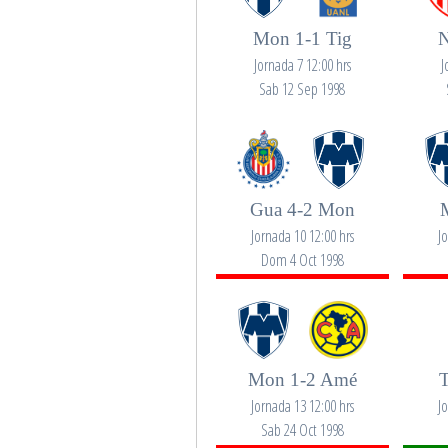
Mon 1-1 Tig
N
Jornada 7 12:00 hrs
J
Sab 12 Sep 1998
Gua 4-2 Mon
Jornada 10 12:00 hrs
J
Dom 4 Oct 1998
Mon 1-2 Amé
Jornada 13 12:00 hrs
J
Sab 24 Oct 1998