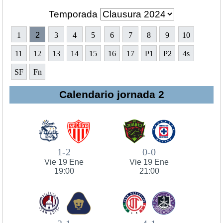
Temporada
1
2
3
4
5
6
7
8
9
10
11
12
13
14
15
16
17
P1
P2
4s
SF
Fn
Calendario jornada 2
1-2
0-0
Vie 19 Ene
Vie 19 Ene
19:00
21:00