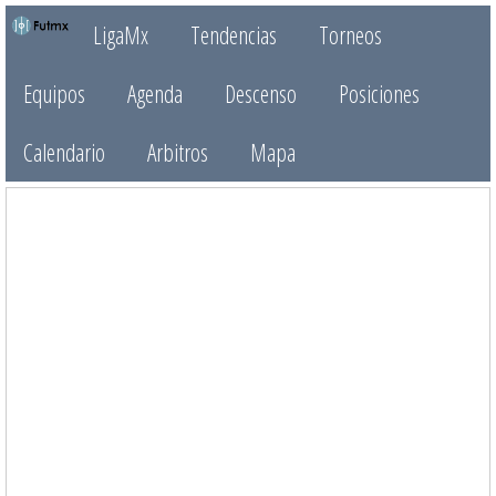
LigaMx
Tendencias
Torneos
Equipos
Agenda
Descenso
Posiciones
Calendario
Arbitros
Mapa