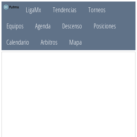
LigaMx
Tendencias
Torneos
Equipos
Agenda
Descenso
Posiciones
Calendario
Arbitros
Mapa