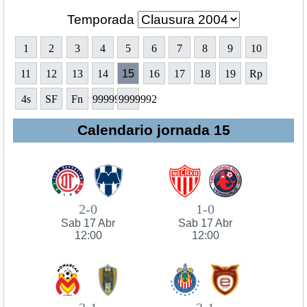
Temporada
1
2
3
4
5
6
7
8
9
10
11
12
13
14
15
16
17
18
19
Rp
4s
SF
Fn
9999991
9999992
Calendario jornada 15
2-0
1-0
Sab 17 Abr
Sab 17 Abr
12:00
12:00