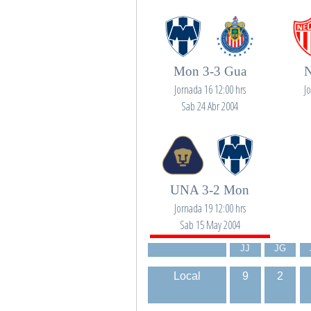
Mon 3-3 Gua
N
Jornada 16 12:00 hrs
J
Sab 24 Abr 2004
UNA 3-2 Mon
Jornada 19 12:00 hrs
Sab 15 May 2004
JJ
JG
Local
9
2