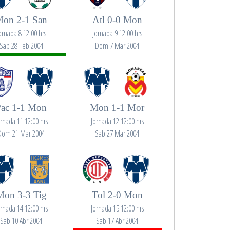
on 2-1 San
Atl 0-0 Mon
ornada 8 12:00 hrs
Jornada 9 12:00 hrs
Sab 28 Feb 2004
Dom 7 Mar 2004
Pac 1-1 Mon
Mon 1-1 Mor
ornada 11 12:00 hrs
Jornada 12 12:00 hrs
Dom 21 Mar 2004
Sab 27 Mar 2004
Mon 3-3 Tig
Tol 2-0 Mon
ornada 14 12:00 hrs
Jornada 15 12:00 hrs
Sab 10 Abr 2004
Sab 17 Abr 2004