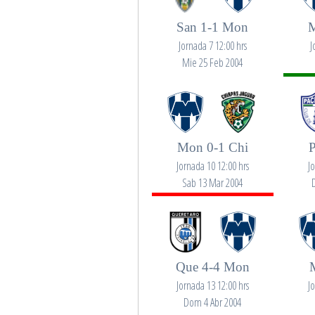
San 1-1 Mon
M
Jornada 7 12:00 hrs
J
Mie 25 Feb 2004
Mon 0-1 Chi
Jornada 10 12:00 hrs
J
Sab 13 Mar 2004
Que 4-4 Mon
Jornada 13 12:00 hrs
J
Dom 4 Abr 2004