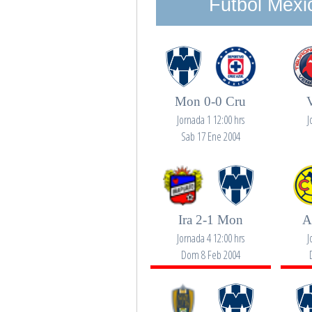
Futbol Mexi
Mon 0-0 Cru
Jornada 1 12:00 hrs
J
Sab 17 Ene 2004
Ira 2-1 Mon
A
Jornada 4 12:00 hrs
J
Dom 8 Feb 2004