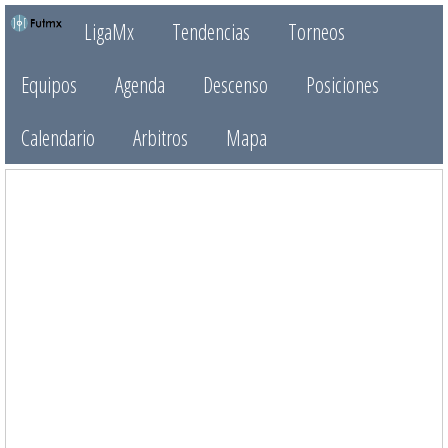
LigaMx
Tendencias
Torneos
Equipos
Agenda
Descenso
Posiciones
Calendario
Arbitros
Mapa