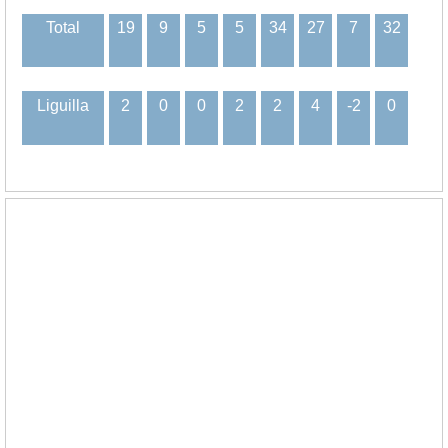
Total
19
9
5
5
34
27
7
32
Liguilla
2
0
0
2
2
4
-2
0