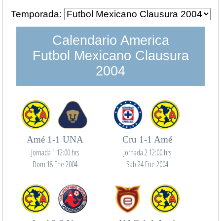
Temporada:
Calendario America
Futbol Mexicano Clausura
2004
Amé 1-1 UNA
Cru 1-1 Amé
Jornada 1 12:00 hrs
Jornada 2 12:00 hrs
Dom 18 Ene 2004
Sab 24 Ene 2004