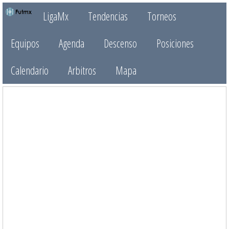
LigaMx
Tendencias
Torneos
Equipos
Agenda
Descenso
Posiciones
Calendario
Arbitros
Mapa