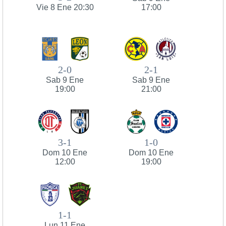
Vie 8 Ene 20:30
17:00
2-0
2-1
Sab 9 Ene
Sab 9 Ene
19:00
21:00
3-1
1-0
Dom 10 Ene
Dom 10 Ene
12:00
19:00
1-1
Lun 11 Ene