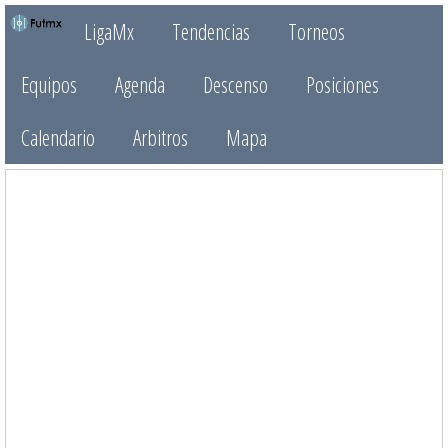
LigaMx
Tendencias
Torneos
Equipos
Agenda
Descenso
Posiciones
Calendario
Arbitros
Mapa