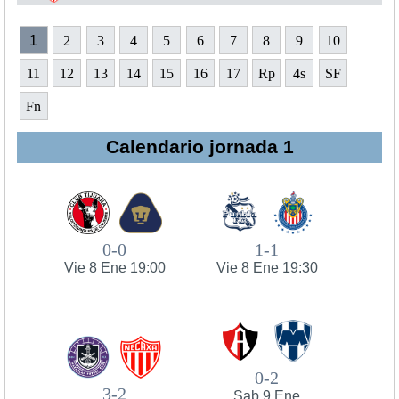
1
2
3
4
5
6
7
8
9
10
11
12
13
14
15
16
17
Rp
4s
SF
Fn
Calendario jornada 1
0-0
1-1
Vie 8 Ene 19:00
Vie 8 Ene 19:30
0-2
3-2
Sab 9 Ene