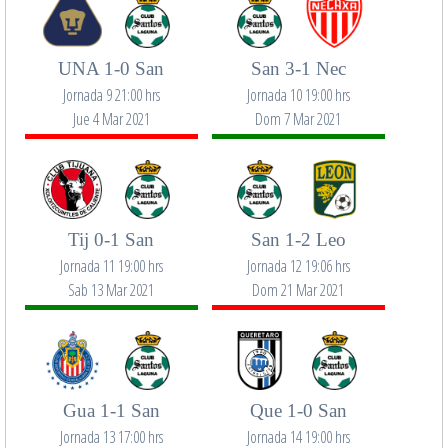
UNA 1-0 San
San 3-1 Nec
Jornada 9 21:00 hrs
Jornada 10 19:00 hrs
Jue 4 Mar 2021
Dom 7 Mar 2021
Tij 0-1 San
San 1-2 Leo
Jornada 11 19:00 hrs
Jornada 12 19:06 hrs
Sab 13 Mar 2021
Dom 21 Mar 2021
Gua 1-1 San
Que 1-0 San
Jornada 13 17:00 hrs
Jornada 14 19:00 hrs