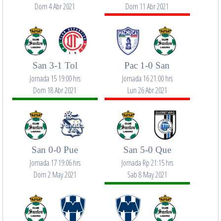
Dom 4 Abr 2021
Dom 11 Abr 2021
San 3-1 Tol
Pac 1-0 San
Jornada 15 19:00 hrs
Jornada 16 21:00 hrs
Dom 18 Abr 2021
Lun 26 Abr 2021
San 0-0 Pue
San 5-0 Que
Jornada 17 19:06 hrs
Jornada Rp 21:15 hrs
Dom 2 May 2021
Sab 8 May 2021