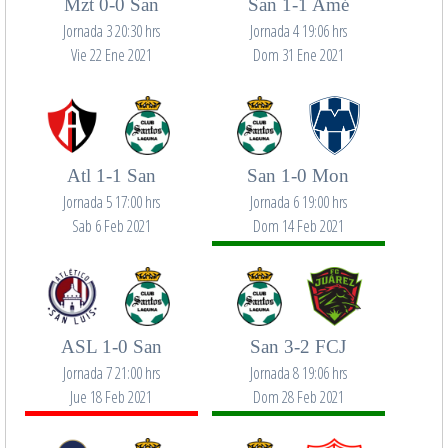
Mzt 0-0 San
San 1-1 Amé
Jornada 3 20:30 hrs
Jornada 4 19:06 hrs
Vie 22 Ene 2021
Dom 31 Ene 2021
Atl 1-1 San
San 1-0 Mon
Jornada 5 17:00 hrs
Jornada 6 19:00 hrs
Sab 6 Feb 2021
Dom 14 Feb 2021
ASL 1-0 San
San 3-2 FCJ
Jornada 7 21:00 hrs
Jornada 8 19:06 hrs
Jue 18 Feb 2021
Dom 28 Feb 2021