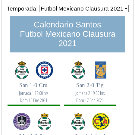
Temporada:
Calendario Santos
Futbol Mexicano Clausura
2021
San 1-0 Cru
San 2-0 Tig
Jornada 1 19:00 hrs
Jornada 2 19:00 hrs
Dom 10 Ene 2021
Dom 17 Ene 2021