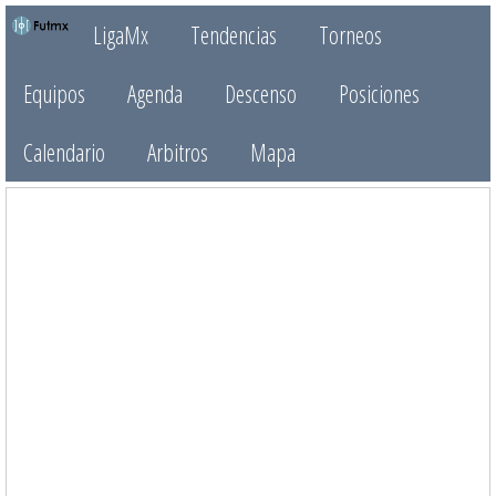
LigaMx
Tendencias
Torneos
Equipos
Agenda
Descenso
Posiciones
Calendario
Arbitros
Mapa