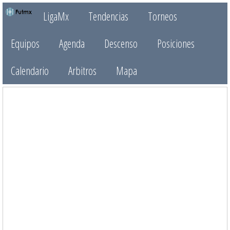
LigaMx
Tendencias
Torneos
Equipos
Agenda
Descenso
Posiciones
Calendario
Arbitros
Mapa