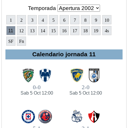
Temporada
1
2
3
4
5
6
7
8
9
10
11
12
13
14
15
16
17
18
19
4s
SF
Fn
Calendario jornada 11
0-0
2-0
Sab 5 Oct 12:00
Sab 5 Oct 12:00