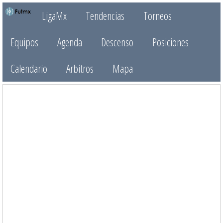
LigaMx
Tendencias
Torneos
Equipos
Agenda
Descenso
Posiciones
Calendario
Arbitros
Mapa