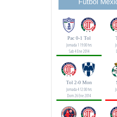
Futbol Mexi
Pac 0-1 Tol
Jornada 1 19:00 hrs
J
Sab 4 Ene 2014
Tol 2-0 Mon
Jornada 4 12:00 hrs
J
Dom 26 Ene 2014