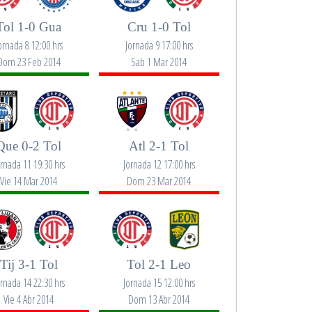
Tol 1-0 Gua
Cru 1-0 Tol
ornada 8 12:00 hrs
Jornada 9 17:00 hrs
Dom 23 Feb 2014
Sab 1 Mar 2014
Que 0-2 Tol
Atl 2-1 Tol
ornada 11 19:30 hrs
Jornada 12 17:00 hrs
Vie 14 Mar 2014
Dom 23 Mar 2014
Tij 3-1 Tol
Tol 2-1 Leo
ornada 14 22:30 hrs
Jornada 15 12:00 hrs
Vie 4 Abr 2014
Dom 13 Abr 2014