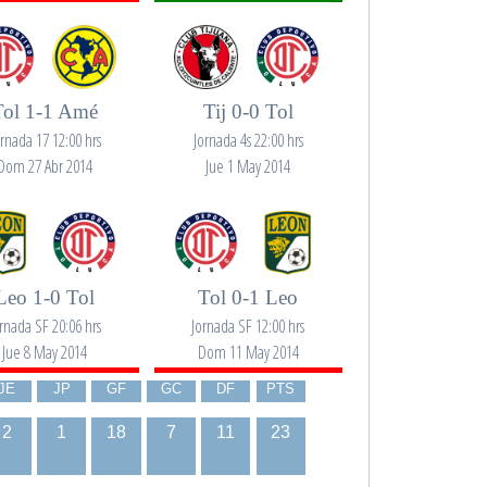
Tol 1-1 Amé
Tij 0-0 Tol
ornada 17 12:00 hrs
Jornada 4s 22:00 hrs
Dom 27 Abr 2014
Jue 1 May 2014
Leo 1-0 Tol
Tol 0-1 Leo
rnada SF 20:06 hrs
Jornada SF 12:00 hrs
Jue 8 May 2014
Dom 11 May 2014
JE
JP
GF
GC
DF
PTS
2
1
18
7
11
23