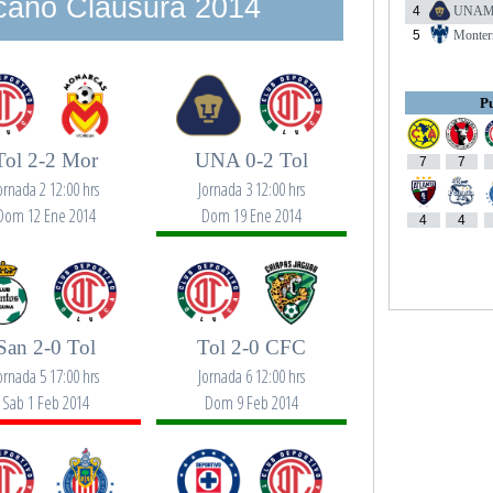
cano Clausura 2014
4
UNA
5
Monter
Pu
Tol 2-2 Mor
UNA 0-2 Tol
7
7
ornada 2 12:00 hrs
Jornada 3 12:00 hrs
Dom 12 Ene 2014
Dom 19 Ene 2014
4
4
San 2-0 Tol
Tol 2-0 CFC
ornada 5 17:00 hrs
Jornada 6 12:00 hrs
Sab 1 Feb 2014
Dom 9 Feb 2014