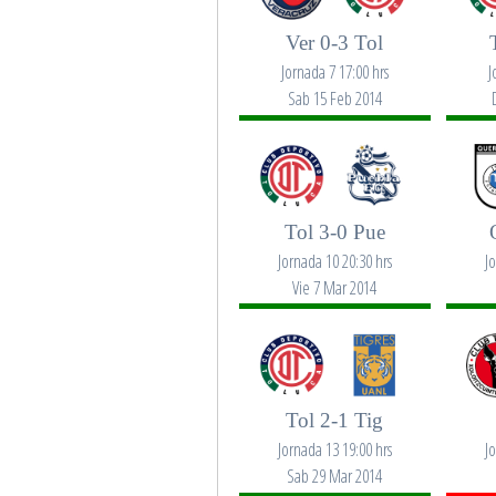
Ver 0-3 Tol
Jornada 7 17:00 hrs
J
Sab 15 Feb 2014
Tol 3-0 Pue
Jornada 10 20:30 hrs
J
Vie 7 Mar 2014
Tol 2-1 Tig
Jornada 13 19:00 hrs
J
Sab 29 Mar 2014