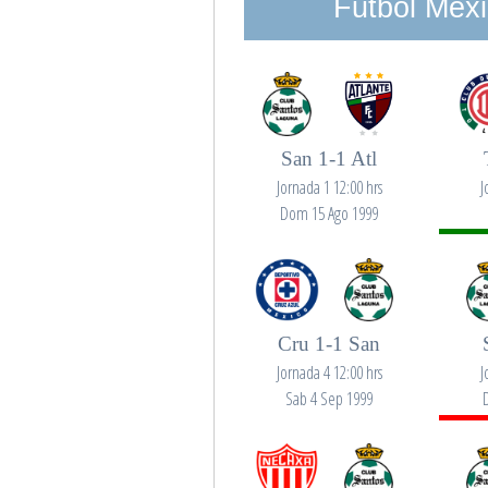
Futbol Mexi
San 1-1 Atl
Jornada 1 12:00 hrs
J
Dom 15 Ago 1999
Cru 1-1 San
Jornada 4 12:00 hrs
J
Sab 4 Sep 1999