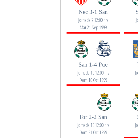
Nec 3-1 San
Jornada 7 12:00 hrs
J
Mar 21 Sep 1999
San 1-4 Pue
Jornada 10 12:00 hrs
J
Dom 10 Oct 1999
Tor 2-2 San
Jornada 13 12:00 hrs
J
Dom 31 Oct 1999