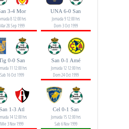
San 3-4 Mor
UNA 6-0 San
ornada 8 12:00 hrs
Jornada 9 12:00 hrs
Mar 28 Sep 1999
Dom 3 Oct 1999
Tig 0-0 San
San 0-1 Amé
ornada 11 12:00 hrs
Jornada 12 12:00 hrs
Sab 16 Oct 1999
Dom 24 Oct 1999
San 1-3 Atl
Cel 0-1 San
ornada 14 12:00 hrs
Jornada 15 12:00 hrs
Mie 3 Nov 1999
Sab 6 Nov 1999