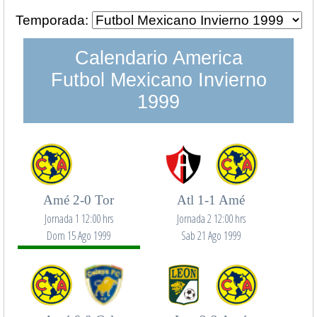
Temporada:
Calendario America
Futbol Mexicano Invierno
1999
Amé 2-0 Tor
Atl 1-1 Amé
Jornada 1 12:00 hrs
Jornada 2 12:00 hrs
Dom 15 Ago 1999
Sab 21 Ago 1999