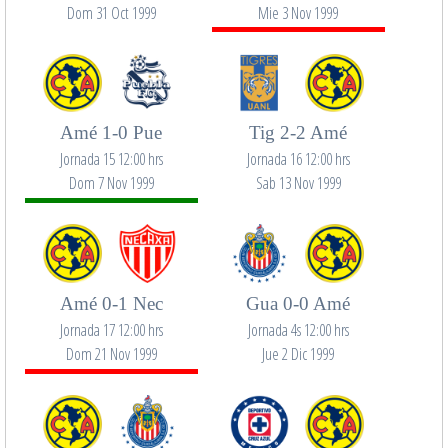
Dom 31 Oct 1999
Mie 3 Nov 1999
Amé 1-0 Pue
Tig 2-2 Amé
Jornada 15 12:00 hrs
Jornada 16 12:00 hrs
Dom 7 Nov 1999
Sab 13 Nov 1999
Amé 0-1 Nec
Gua 0-0 Amé
Jornada 17 12:00 hrs
Jornada 4s 12:00 hrs
Dom 21 Nov 1999
Jue 2 Dic 1999