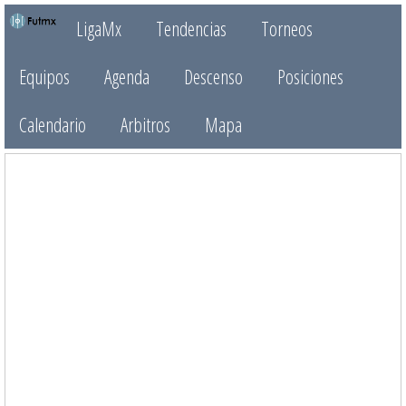
LigaMx
Tendencias
Torneos
Equipos
Agenda
Descenso
Posiciones
Calendario
Arbitros
Mapa