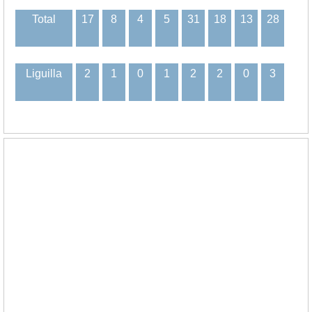
Total
17
8
4
5
31
18
13
28
Liguilla
2
1
0
1
2
2
0
3