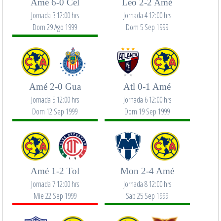
Amé 6-0 Cel
Leo 2-2 Amé
Jornada 3 12:00 hrs
Jornada 4 12:00 hrs
Dom 29 Ago 1999
Dom 5 Sep 1999
Amé 2-0 Gua
Atl 0-1 Amé
Jornada 5 12:00 hrs
Jornada 6 12:00 hrs
Dom 12 Sep 1999
Dom 19 Sep 1999
Amé 1-2 Tol
Mon 2-4 Amé
Jornada 7 12:00 hrs
Jornada 8 12:00 hrs
Mie 22 Sep 1999
Sab 25 Sep 1999