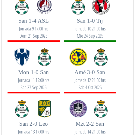
San 1-4 ASL
San 1-0 Tij
Jornada 9 17:00 hrs
Jornada 10 21:00 hrs
Dom 21 Sep 2025
Mie 24 Sep 2025
Mon 1-0 San
Amé 3-0 San
Jornada 11 19:00 hrs
Jornada 12 21:00 hrs
Sab 27 Sep 2025
Sab 4 Oct 2025
San 2-0 Leo
Mzt 2-2 San
Jornada 13 17:00 hrs
Jornada 14 21:00 hrs