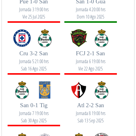
Pue 1-0 San
San 1-0 Gua
Jornada 3 19:00 hrs
Jornada 4 20:00 hrs
Vie 25 Jul 2025
Dom 10 Ago 2025
Cru 3-2 San
FCJ 2-1 San
Jornada 5 21:00 hrs
Jornada 6 19:00 hrs
Sab 16 Ago 2025
Vie 22 Ago 2025
San 0-1 Tig
Atl 2-2 San
Jornada 7 19:00 hrs
Jornada 8 19:00 hrs
Sab 30 Ago 2025
Sab 13 Sep 2025