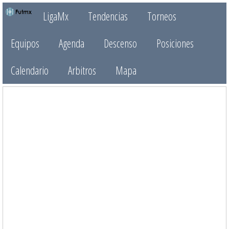
LigaMx
Tendencias
Torneos
Equipos
Agenda
Descenso
Posiciones
Calendario
Arbitros
Mapa