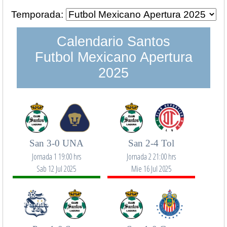
Temporada:
Calendario Santos
Futbol Mexicano Apertura
2025
San 3-0 UNA
San 2-4 Tol
Jornada 1 19:00 hrs
Jornada 2 21:00 hrs
Sab 12 Jul 2025
Mie 16 Jul 2025