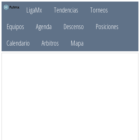
LigaMx
Tendencias
Torneos
Equipos
Agenda
Descenso
Posiciones
Calendario
Arbitros
Mapa