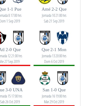
Que 1-1 Pue
Amé 2-2 Que
ornada 8 17:00 hrs
Jornada 10 21:00 hrs
Dom 1 Sep 2019
Sab 21 Sep 2019
Atl 2-0 Que
Que 2-1 Mon
ornada 12 21:00 hrs
Jornada 13 20:00 hrs
Vie 27 Sep 2019
Dom 6 Oct 2019
ue 3-0 UNA
San 1-0 Que
ornada 15 17:00 hrs
Jornada 16 19:00 hrs
Sab 26 Oct 2019
Mar 29 Oct 2019