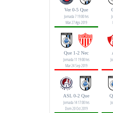
Ver 0-5 Que
Jornada 7 19:00 hrs
J
Mar 27 Ago 2019
Que 1-2 Nec
Jornada 11 19:00 hrs
J
Mar 24 Sep 2019
ASL 0-2 Que
Q
Jornada 14 17:00 hrs
J
Dom 20 Oct 2019