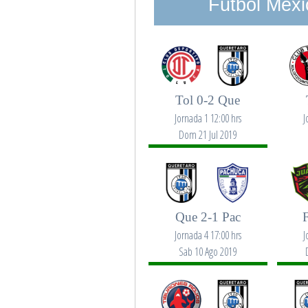
Futbol Mexi
Tol 0-2 Que
Jornada 1 12:00 hrs
J
Dom 21 Jul 2019
Que 2-1 Pac
Jornada 4 17:00 hrs
J
Sab 10 Ago 2019