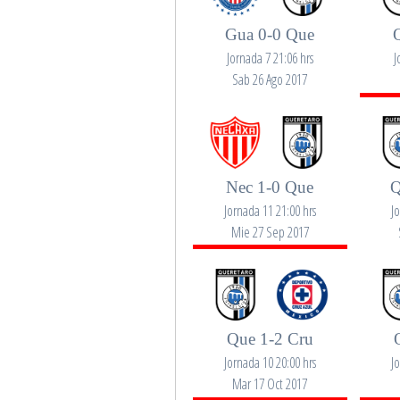
Gua 0-0 Que
Jornada 7 21:06 hrs
J
Sab 26 Ago 2017
Nec 1-0 Que
Q
Jornada 11 21:00 hrs
J
Mie 27 Sep 2017
Que 1-2 Cru
Jornada 10 20:00 hrs
J
Mar 17 Oct 2017