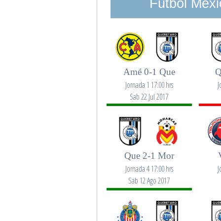
Futbol Mexi
Amé 0-1 Que
Q
Jornada 1 17:00 hrs
J
Sab 22 Jul 2017
Que 2-1 Mor
Jornada 4 17:00 hrs
J
Sab 12 Ago 2017