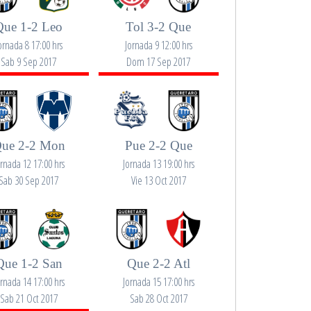
Que 1-2 Leo
Tol 3-2 Que
ornada 8 17:00 hrs
Jornada 9 12:00 hrs
Sab 9 Sep 2017
Dom 17 Sep 2017
ue 2-2 Mon
Pue 2-2 Que
ornada 12 17:00 hrs
Jornada 13 19:00 hrs
Sab 30 Sep 2017
Vie 13 Oct 2017
Que 1-2 San
Que 2-2 Atl
ornada 14 17:00 hrs
Jornada 15 17:00 hrs
Sab 21 Oct 2017
Sab 28 Oct 2017