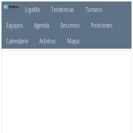
LigaMx
Tendencias
Torneos
Equipos
Agenda
Descenso
Posiciones
Calendario
Arbitros
Mapa