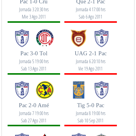
Pac 1-0 Cru
Que 2-1 Pac
Jornada 3 20:30 hrs
Jornada 4 17:00 hrs
Mie 3 Ago 2011
Sab 6 Ago 2011
Pac 3-0 Tol
UAG 2-1 Pac
Jornada 5 19:00 hrs
Jornada 6 20:10 hrs
Sab 13 Ago 2011
Vie 19 Ago 2011
Pac 2-0 Amé
Tig 5-0 Pac
Jornada 7 19:00 hrs
Jornada 8 19:00 hrs
Sab 27 Ago 2011
Sab 10 Sep 2011