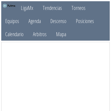
LigaMx
Tendencias
Torneos
Equipos
Agenda
Descenso
Posiciones
Calendario
Arbitros
Mapa