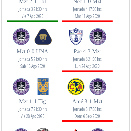
Mzt 2-1 Tol
Nec 1-0 Mzt
Jornada 3 21:30 hrs
Jornada 4 17:00 hrs
Vie 7 Ago 2020
Mar 11 Ago 2020
Mzt 0-0 UNA
Pac 4-3 Mzt
Jornada 5 21:00 hrs
Jornada 6 21:00 hrs
Sab 15 Ago 2020
Lun 24 Ago 2020
Mzt 1-1 Tig
Amé 3-1 Mzt
Jornada 7 21:30 hrs
Jornada 8 17:30 hrs
Vie 28 Ago 2020
Dom 6 Sep 2020