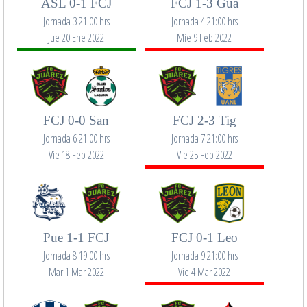
ASL 0-1 FCJ
FCJ 1-3 Gua
Jornada 3 21:00 hrs
Jornada 4 21:00 hrs
Jue 20 Ene 2022
Mie 9 Feb 2022
FCJ 0-0 San
FCJ 2-3 Tig
Jornada 6 21:00 hrs
Jornada 7 21:00 hrs
Vie 18 Feb 2022
Vie 25 Feb 2022
Pue 1-1 FCJ
FCJ 0-1 Leo
Jornada 8 19:00 hrs
Jornada 9 21:00 hrs
Mar 1 Mar 2022
Vie 4 Mar 2022