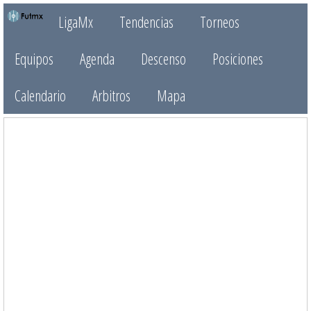
LigaMx
Tendencias
Torneos
Equipos
Agenda
Descenso
Posiciones
Calendario
Arbitros
Mapa