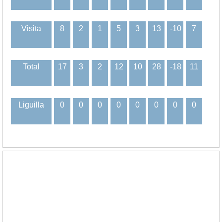
Visita
8
2
1
5
3
13
-10
7
Total
17
3
2
12
10
28
-18
11
Liguilla
0
0
0
0
0
0
0
0