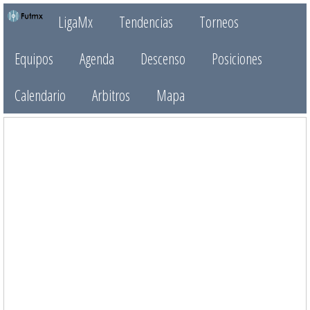
LigaMx
Tendencias
Torneos
Equipos
Agenda
Descenso
Posiciones
Calendario
Arbitros
Mapa