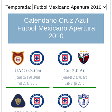
Temporada:
Calendario Cruz Azul
Futbol Mexicano Apertura
2010
UAG 0-3 Cru
Cru 2-0 Atl
Jornada 1 20:00 hrs
Jornada 2 17:00 hrs
Vie 23 Jul 2010
Sab 31 Jul 2010