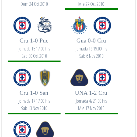
Dom 24 Oct 2010
Mie 27 Oct 2010
Cru 1-0 Pue
Gua 0-0 Cru
Jornada 15 17:00 hrs
Jornada 16 19:00 hrs
Sab 30 Oct 2010
Sab 6 Nov 2010
Cru 1-0 San
UNA 1-2 Cru
Jornada 17 17:00 hrs
Jornada 4s 21:00 hrs
Sab 13 Nov 2010
Mie 17 Nov 2010