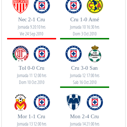
Nec 2-1 Cru
Cru 1-0 Amé
Jornada 9 20:10 hrs
Jornada 10 16:30 hrs
Vie 24 Sep 2010
Dom 3 Oct 2010
Tol 0-0 Cru
Cru 3-0 San
Jornada 11 12:00 hrs
Jornada 12 17:00 hrs
Dom 10 Oct 2010
Sab 16 Oct 2010
Mor 1-1 Cru
Mon 2-4 Cru
Jornada 13 12:00 hrs
Jornada 14 21:00 hrs