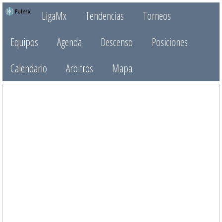
LigaMx
Tendencias
Torneos
Equipos
Agenda
Descenso
Posiciones
Calendario
Arbitros
Mapa