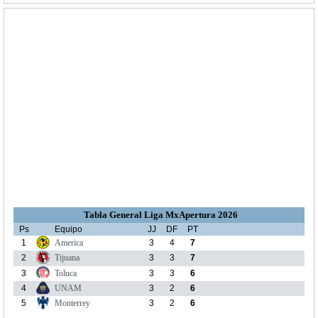
Tabla General Liga MxApertura 2026
Ps
Equipo
JJ
DF
PT
1
America
3
4
7
2
Tijuana
3
3
7
3
Toluca
3
3
6
4
UNAM
3
2
6
5
Monterrey
3
2
6